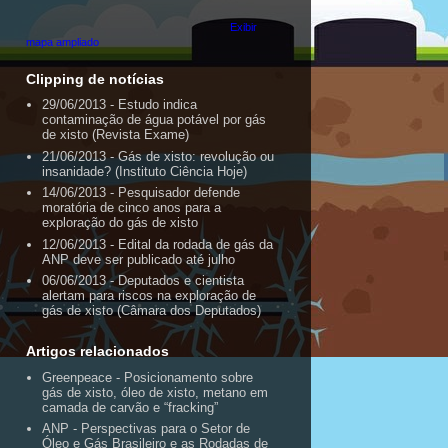
Exibir
mapa ampliado
Clipping de notícias
29/06/2013 - Estudo indica
contaminação de água potável por gás
de xisto (Revista Exame)
21/06/2013 - Gás de xisto: revolução ou
insanidade? (Instituto Ciência Hoje)
14/06/2013 - Pesquisador defende
moratória de cinco anos para a
exploração do gás de xisto
12/06/2013 - Edital da rodada de gás da
ANP deve ser publicado até julho
06/06/2013 - Deputados e cientista
alertam para riscos na exploração de
gás de xisto (Câmara dos Deputados)
Artigos relacionados
Greenpeace - Posicionamento sobre
gás de xisto, óleo de xisto, metano em
camada de carvão e “fracking”
ANP - Perspectivas para o Setor de
Óleo e Gás Brasileiro e as Rodadas de