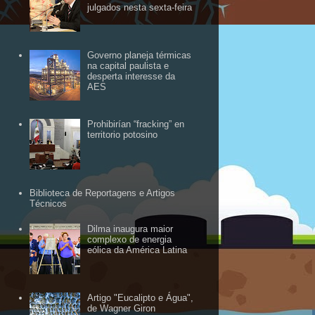
julgados nesta sexta-feira
Governo planeja térmicas
na capital paulista e
desperta interesse da
AES
Prohibirían “fracking” en
territorio potosino
Biblioteca de Reportagens e Artigos
Técnicos
Dilma inaugura maior
complexo de energia
eólica da América Latina
Artigo "Eucalipto e Água",
de Wagner Giron