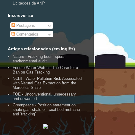
Licitações da ANP
Inscrever-se
Postagens
Comentários
Artigos relacionados (em inglês)
Nature - Fracking boom spurs
environmental audit
Food e Water Watch - The Case for a
Ban on Gas Fracking
NCBI - Water Pollution Risk Associated
with Natural Gas Extraction from the
Marcellus Shale
FOE - Unconventional, unnecessary
and unwanted
Greenpeace - Position statement on
shale gas, shale oil, coal bed methane
and ‘fracking’