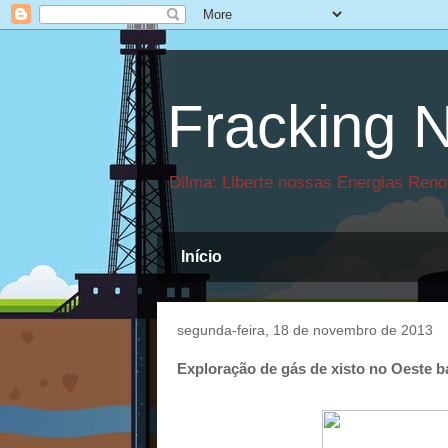
Fracking N
Dilma: Liberte nossas Energias Reno
Início
segunda-feira, 18 de novembro de 2013
Exploração de gás de xisto no Oeste 