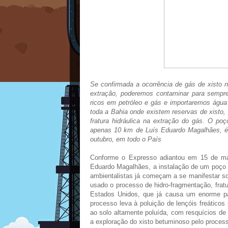
Se confirmada a ocorrência de gás de xisto 
extração, poderemos contaminar para sempr
ricos em petróleo e gás e importaremos água
toda a Bahia onde existem reservas de xisto, 
fratura hidráulica na extração do gás. O poç
apenas 10 km de Luís Eduardo Magalhães, é 
outubro, em todo o País
Conforme o Expresso adiantou em 15 de ma
Eduardo Magalhães, a instalação de um poço e
ambientalistas já começam a se manifestar so
usado o processo de hidro-fragmentação, fratu
Estados Unidos, que já causa um enorme pas
processo leva à poluição de lençóis freáticos
ao solo altamente poluída, com resquícios de 
a exploração do xisto betuminoso pelo proces