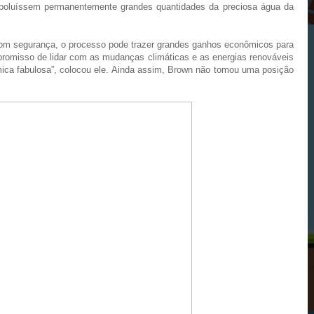
ng poluíssem permanentemente grandes quantidades da preciosa água da
 com segurança, o processo pode trazer grandes ganhos econômicos para
mpromisso de lidar com as mudanças climáticas e as energias renováveis
ca fabulosa”, colocou ele. Ainda assim, Brown não tomou uma posição