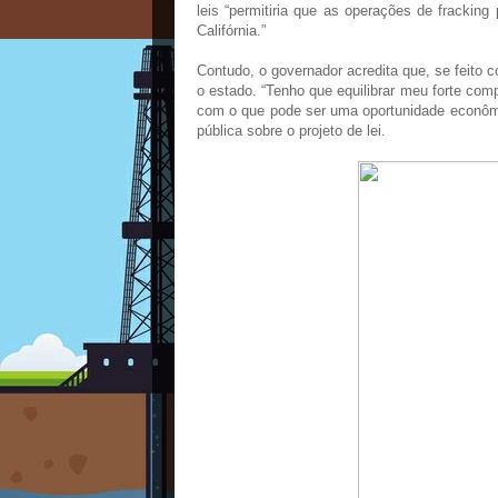
leis “permitiria que as operações de fracki
Califórnia.”
Contudo, o governador acredita que, se feito
o estado. “Tenho que equilibrar meu forte co
com o que pode ser uma oportunidade econômi
pública sobre o projeto de lei.