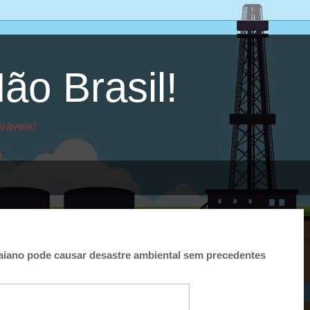
ão Brasil!
váveis!
baiano pode causar desastre ambiental sem precedentes