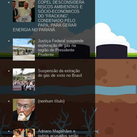
COPEL DESCONSIDERA
RISCOS AMBIENTAIS E
SÓCIO-ECONOMICOS
DO “FRACKING”,
CONDENADO PELO
PAPA, PARA GERAR
ENERGIA NO PARANÁ
Justiça Federal suspende
exploração de gás na
região de Presidente
Prudente
Suspensão da extração
do gás de xisto no Brasil
(nenhum título)
Adriano Magalhães e
outros acusados serão