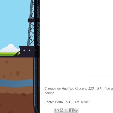
O mapa do Aquífero Urucuia, 120 mil km² de á
baiano
Fonte: Portal PCH - 12/11/2013