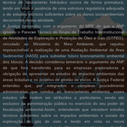
técnica de faturamento hidráulico ocorra de forma prematura,
tendo em vista a ausência de uma estrutura regulatória adequada
e de estudos técnicos suficientes sobre os danos socioambientais
decorrentes dessa atividade.
A Justiça concordou com o argumento do MPF de que a ANP
ignorou o Parecer Técnico do Grupo de Trabalho Interinstitucional
de Atividades de Exploração e Produção de Óleo e Gás (GTPEG),
vinculado ao Ministério do Meio Ambiente, que reputou
imprescindível a realização de uma Avaliação Ambiental de Área
Sedimentar (AASS) para subsidiar futuro licenciamento ambiental
dos blocos. A decisão considerou temerário o argumento da ANP
de que fora transferida para as empresas exploradoras a
obrigação de apresentar os estudos de impactos ambientais das
áreas licitadas e os projetos de gestão de riscos. A Justiça Federal
entendeu que, por integrarem o complexo procedimento
administrativo que conduz ao licenciamento ambiental, esses
estudos não podem ser atribuídos a particulares, sendo ato
exclusivo da administração pública no exercício do seu poder de
fiscalização ambiental.Assim, entendendo que inexistem estudos
técnicos suficientes sobre os impactos ambientais e sociais da
exploração de gás de xisto e tendo em vista os riscos