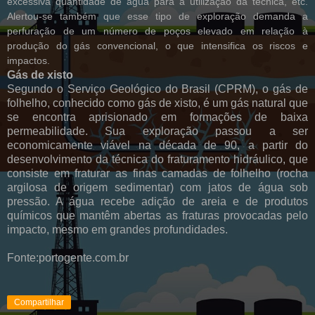
excessiva quantidade de água para a utilização da técnica, etc.
Alertou-se também que esse tipo de exploração demanda a
perfuração de um número de poços elevado em relação à
produção do gás convencional, o que intensifica os riscos e
impactos.
Gás de xisto
Segundo o Serviço Geológico do Brasil (CPRM), o gás de
folhelho, conhecido como gás de xisto, é um gás natural que
se encontra aprisionado em formações de baixa
permeabilidade. Sua exploração passou a ser
economicamente viável na década de 90, a partir do
desenvolvimento da técnica do fraturamento hidráulico, que
consiste em fraturar as finas camadas de folhelho (rocha
argilosa de origem sedimentar) com jatos de água sob
pressão. A água recebe adição de areia e de produtos
químicos que mantêm abertas as fraturas provocadas pelo
impacto, mesmo em grandes profundidades.
Fonte:portogente.com.br
Compartilhar