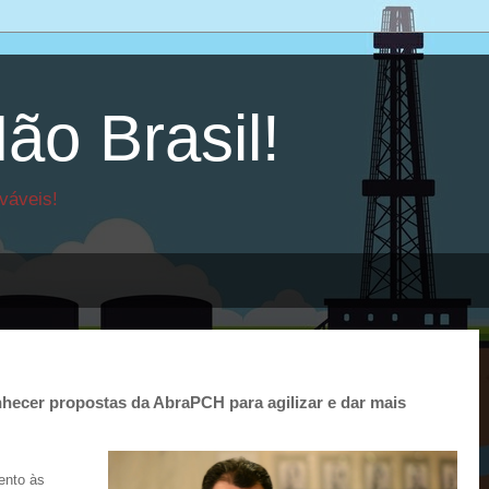
ão Brasil!
váveis!
nhecer propostas da AbraPCH para agilizar e dar mais
ento às