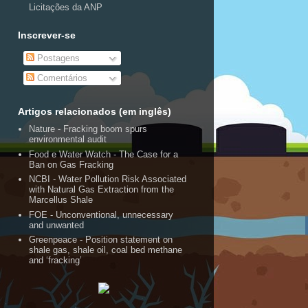
Licitações da ANP
Inscrever-se
Postagens
Comentários
Artigos relacionados (em inglês)
Nature - Fracking boom spurs
environmental audit
Food e Water Watch - The Case for a
Ban on Gas Fracking
NCBI - Water Pollution Risk Associated
with Natural Gas Extraction from the
Marcellus Shale
FOE - Unconventional, unnecessary
and unwanted
Greenpeace - Position statement on
shale gas, shale oil, coal bed methane
and ‘fracking’