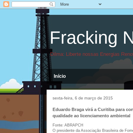
Fracking N
Dilma: Liberte nossas Energias Reno
Início
sexta-feira, 6 de março de 2015
Eduardo Braga virá a Curitiba para co
qualidade ao licenciamento ambiental
Fonte: ABRAPCH
O presidente da Associação Brasileira de Fom