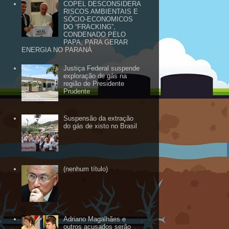
COPEL DESCONSIDERA
RISCOS AMBIENTAIS E
SÓCIO-ECONOMICOS
DO “FRACKING”,
CONDENADO PELO
PAPA, PARA GERAR
ENERGIA NO PARANÁ
Justiça Federal suspende
exploração de gás na
região de Presidente
Prudente
Suspensão da extração
do gás de xisto no Brasil
(nenhum título)
Adriano Magalhães e
outros acusados serão