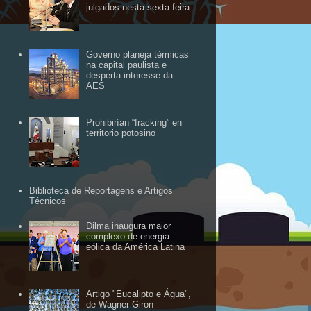
julgados nesta sexta-feira
Governo planeja térmicas
na capital paulista e
desperta interesse da
AES
Prohibirían “fracking” en
territorio potosino
Biblioteca de Reportagens e Artigos
Técnicos
Dilma inaugura maior
complexo de energia
eólica da América Latina
Artigo "Eucalipto e Água",
de Wagner Giron