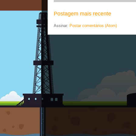
Postagem mais recente
Assinar:
Postar comentários (Atom)