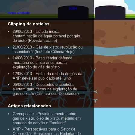
Exibir
mapa ampliado
Clipping de notícias
29/06/2013 - Estudo indica
contaminação de água potável por gás
de xisto (Revista Exame)
21/06/2013 - Gás de xisto: revolução ou
insanidade? (Instituto Ciência Hoje)
14/06/2013 - Pesquisador defende
moratória de cinco anos para a
exploração do gás de xisto
12/06/2013 - Edital da rodada de gás da
ANP deve ser publicado até julho
06/06/2013 - Deputados e cientista
alertam para riscos na exploração de
gás de xisto (Câmara dos Deputados)
Artigos relacionados
Greenpeace - Posicionamento sobre
gás de xisto, óleo de xisto, metano em
camada de carvão e “fracking”
ANP - Perspectivas para o Setor de
Óleo e Gás Brasileiro e as Rodadas de