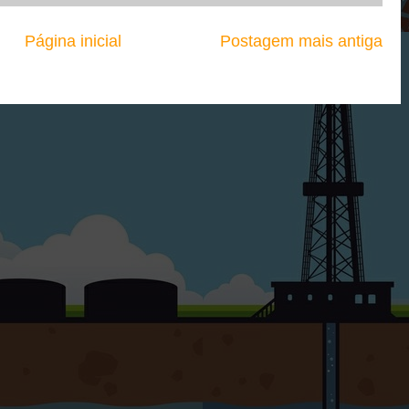
Página inicial
Postagem mais antiga