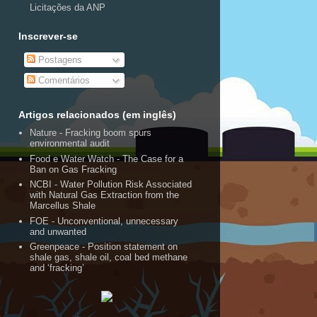
Licitações da ANP
Inscrever-se
Postagens
Comentários
Artigos relacionados (em inglês)
Nature - Fracking boom spurs
environmental audit
Food e Water Watch - The Case for a
Ban on Gas Fracking
NCBI - Water Pollution Risk Associated
with Natural Gas Extraction from the
Marcellus Shale
FOE - Unconventional, unnecessary
and unwanted
Greenpeace - Position statement on
shale gas, shale oil, coal bed methane
and ‘fracking’