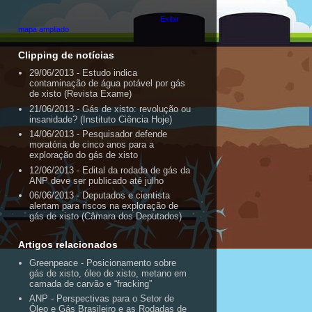
Exibir
mapa ampliado
Clipping de notícias
29/06/2013 - Estudo indica
contaminação de água potável por gás
de xisto (Revista Exame)
21/06/2013 - Gás de xisto: revolução ou
insanidade? (Instituto Ciência Hoje)
14/06/2013 - Pesquisador defende
moratória de cinco anos para a
exploração do gás de xisto
12/06/2013 - Edital da rodada de gás da
ANP deve ser publicado até julho
06/06/2013 - Deputados e cientista
alertam para riscos na exploração de
gás de xisto (Câmara dos Deputados)
Artigos relacionados
Greenpeace - Posicionamento sobre
gás de xisto, óleo de xisto, metano em
camada de carvão e “fracking”
ANP - Perspectivas para o Setor de
Óleo e Gás Brasileiro e as Rodadas de