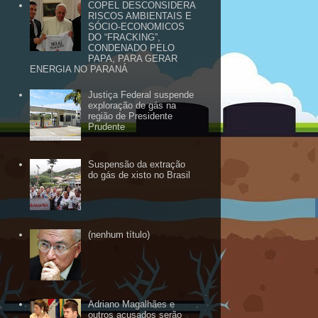
COPEL DESCONSIDERA
RISCOS AMBIENTAIS E
SÓCIO-ECONOMICOS
DO “FRACKING”,
CONDENADO PELO
PAPA, PARA GERAR
ENERGIA NO PARANÁ
Justiça Federal suspende
exploração de gás na
região de Presidente
Prudente
Suspensão da extração
do gás de xisto no Brasil
(nenhum título)
Adriano Magalhães e
outros acusados serão