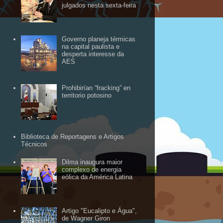
julgados nesta sexta-feira
Governo planeja térmicas
na capital paulista e
desperta interesse da
AES
Prohibirían “fracking” en
territorio potosino
Biblioteca de Reportagens e Artigos
Técnicos
Dilma inaugura maior
complexo de energia
eólica da América Latina
Artigo "Eucalipto e Água",
de Wagner Giron