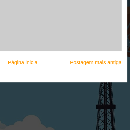
Página inicial
Postagem mais antiga