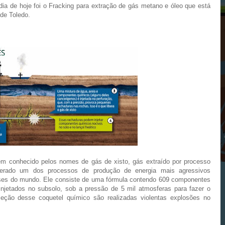
ia de hoje foi o Fracking para extração de gás metano e óleo que está
de Toledo.
mbém conhecido pelos nomes de gás de xisto, gás extraído por processo
derado um dos processos de produção de energia mais agressivos
íses do mundo. Ele consiste de uma fórmula contendo 609 componentes
 injetados no subsolo, sob a pressão de 5 mil atmosferas para fazer o
eção desse coquetel químico são realizadas violentas explosões no