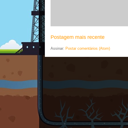
Postagem mais recente
Assinar:
Postar comentários (Atom)