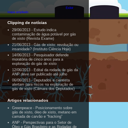
Exibir
mapa ampliado
Clipping de notícias
29/06/2013 - Estudo indica
contaminação de água potável por gás
de xisto (Revista Exame)
21/06/2013 - Gás de xisto: revolução ou
insanidade? (Instituto Ciência Hoje)
14/06/2013 - Pesquisador defende
moratória de cinco anos para a
exploração do gás de xisto
12/06/2013 - Edital da rodada de gás da
ANP deve ser publicado até julho
06/06/2013 - Deputados e cientista
alertam para riscos na exploração de
gás de xisto (Câmara dos Deputados)
Artigos relacionados
Greenpeace - Posicionamento sobre
gás de xisto, óleo de xisto, metano em
camada de carvão e “fracking”
ANP - Perspectivas para o Setor de
Óleo e Gás Brasileiro e as Rodadas de