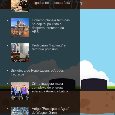
julgados nesta sexta-feira
Governo planeja térmicas
na capital paulista e
desperta interesse da
AES
Prohibirían “fracking” en
territorio potosino
Biblioteca de Reportagens e Artigos
Técnicos
Dilma inaugura maior
complexo de energia
eólica da América Latina
Artigo "Eucalipto e Água",
de Wagner Giron