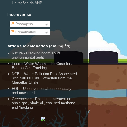
Licitações da ANP
Inscrever-se
Postagens
Comentários
Artigos relacionados (em inglês)
Nature - Fracking boom spurs
environmental audit
Food e Water Watch - The Case for a
Ban on Gas Fracking
NCBI - Water Pollution Risk Associated
with Natural Gas Extraction from the
Marcellus Shale
FOE - Unconventional, unnecessary
and unwanted
Greenpeace - Position statement on
shale gas, shale oil, coal bed methane
and ‘fracking’