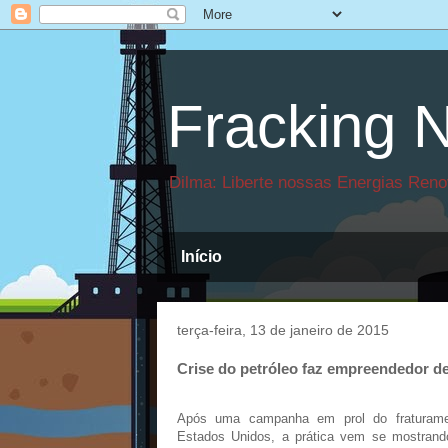
Fracking N
Dilma: Liberte nossas Energias Reno
Início
terça-feira, 13 de janeiro de 2015
Crise do petróleo faz empreendedor de
Após uma campanha em prol do fraturamen
Estados Unidos, a prática vem se mostrando