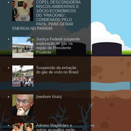
COPEL DESCONSIDERA
RISCOS AMBIENTAIS E
SÓCIO-ECONOMICOS
DO “FRACKING”,
CONDENADO PELO
PAPA, PARA GERAR
ENERGIA NO PARANÁ
Justiça Federal suspende
exploração de gás na
região de Presidente
Prudente
Suspensão da extração
do gás de xisto no Brasil
(nenhum título)
Adriano Magalhães e
outros acusados serão